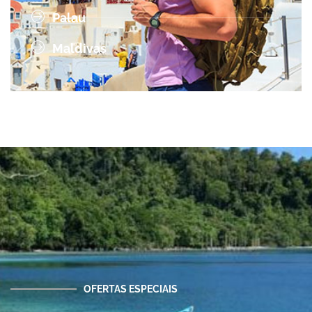
Palau
Maldivas
OFERTAS ESPECIAIS