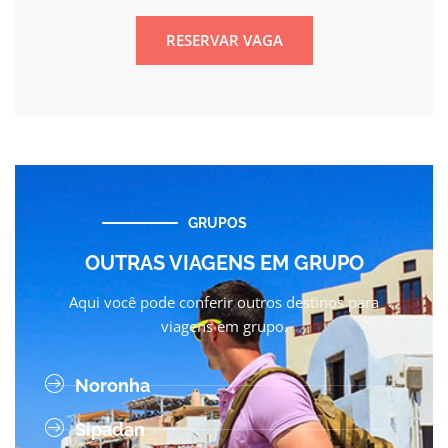
RESERVAR VAGA
GRUPOS
OUTRAS VIAGENS EM GRUPO
Aqui você pode conferir outros destinos para
viagens em grupo.
Noronha
Sipadan