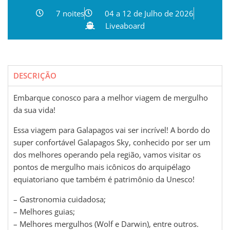
7 noites
04 a 12 de Julho de 2026
Liveaboard
DESCRIÇÃO
Embarque conosco para a melhor viagem de mergulho
da sua vida!
Essa viagem para Galapagos vai ser incrível! A bordo do
super confortável Galapagos Sky, conhecido por ser um
dos melhores operando pela região, vamos visitar os
pontos de mergulho mais icônicos do arquipélago
equiatoriano que também é patrimônio da Unesco!
– Gastronomia cuidadosa;
– Melhores guias;
– Melhores mergulhos (Wolf e Darwin), entre outros.